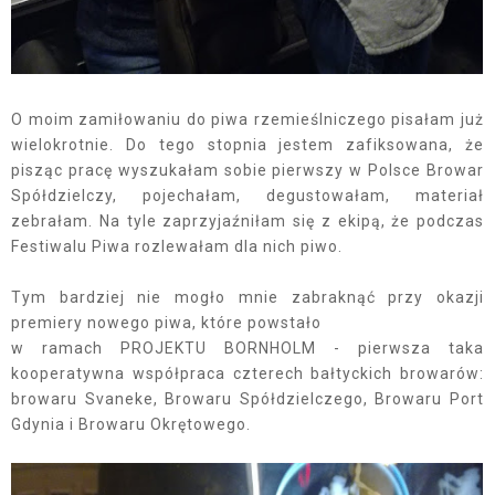
O moim zamiłowaniu do piwa rzemieślniczego pisałam już
wielokrotnie. Do tego stopnia jestem zafiksowana, że
pisząc pracę wyszukałam sobie pierwszy w Polsce Browar
Spółdzielczy, pojechałam, degustowałam, materiał
zebrałam. Na tyle zaprzyjaźniłam się z ekipą, że podczas
Festiwalu Piwa rozlewałam dla nich piwo.
Tym bardziej nie mogło mnie zabraknąć przy okazji
premiery nowego piwa, które powstało
w ramach PROJEKTU BORNHOLM - pierwsza taka
kooperatywna współpraca czterech bałtyckich browarów:
browaru Svaneke, Browaru Spółdzielczego, Browaru Port
Gdynia i Browaru Okrętowego.