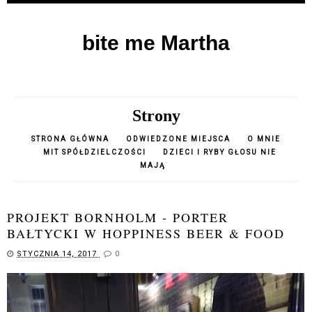
bite me Martha
Strony
STRONA GŁÓWNA
ODWIEDZONE MIEJSCA
O MNIE
MIT SPÓŁDZIELCZOŚCI
DZIECI I RYBY GŁOSU NIE
MAJĄ
PROJEKT BORNHOLM - PORTER
BAŁTYCKI W HOPPINESS BEER & FOOD
STYCZNIA 14, 2017
0