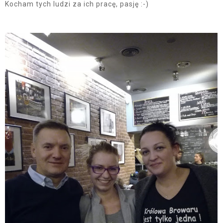
Kocham tych ludzi za ich pracę, pasję :-)