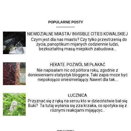
POPULARNE POSTY
NIEWIDZIALNE MIASTA/ INVISIBLE CITIES KOWALSKIEJ
Czym jest dla nas miasto? Czy tylko przestrzenią do
życia, panoptikum mijanych codziennie ludzi,
bezkształtną masą miejskich zabudowa...
HEKATE. POZWÓL MI PŁAKAĆ
Nie napisałam nic od półtora roku, zgodnie z
doniesieniami statystyk bloggera. Taki zapis może być
niepokojąco onieśmielający. Nawet dla tak...
ŁUCZNICA
Przyznać się z ręką na sercu kto w dzieciństwie bał się
Buki? Ta tutaj wyłania się zza krzaka, co spotyka się z
różnymi reakcjami mijającyc...