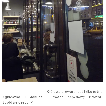
Królowa browaru jest tylko jedna
Agnieszka i Janusz - motor napędowy Browaru
Spółdzielczego :-)