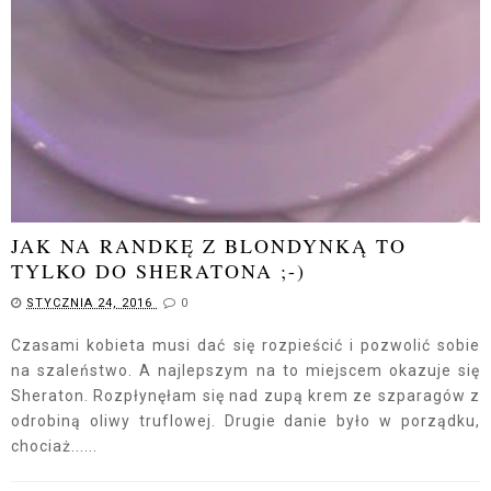
JAK NA RANDKĘ Z BLONDYNKĄ TO
TYLKO DO SHERATONA ;-)
STYCZNIA 24, 2016
0
Czasami kobieta musi dać się rozpieścić i pozwolić sobie
na szaleństwo. A najlepszym na to miejscem okazuje się
Sheraton. Rozpłynęłam się nad zupą krem ze szparagów z
odrobiną oliwy truflowej. Drugie danie było w porządku,
chociaż......