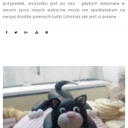
przypadek, wszystko jest po coś - gdybym dokonała w
swoim życiu innych wyborów może nie spotkałabym na
swojej drodze pewnych ludzi (chociaż jak jest ci pisane...