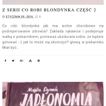
Z SERII CO ROBI BLONDYNKA CZĘŚĆ 2
STYCZNIA 09, 2016
0
Co robi blondynka jak ma wolne chorobowe na
podreperowanie zdrowia? Zakłada rękawice i podejmuje
walkę z piekarnikiem, ponieważ ubzdurała sobie, że będzie
gotować :-) jak to może się skończyć? głową w piekarniku
Miał być...