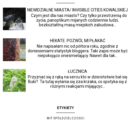
NIEWIDZIALNE MIASTA/ INVISIBLE CITIES KOWALSKIEJ
Czym jest dla nas miasto? Czy tylko przestrzenią do
życia, panoptikum mijanych codziennie ludzi,
bezkształtną masą miejskich zabudowa...
HEKATE. POZWÓL MI PŁAKAĆ
Nie napisałam nic od półtora roku, zgodnie z
doniesieniami statystyk bloggera. Taki zapis może być
niepokojąco onieśmielający. Nawet dla tak...
ŁUCZNICA
Przyznać się z ręką na sercu kto w dzieciństwie bał się
Buki? Ta tutaj wyłania się zza krzaka, co spotyka się z
różnymi reakcjami mijającyc...
ETYKIETY
MIT SPÓŁDZIELCZOŚCI