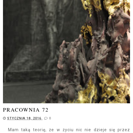
PRACOWNIA 72
STYCZNIA 18, 2016
0
Mam taką teorię, że w życiu nic nie dzieje się przez