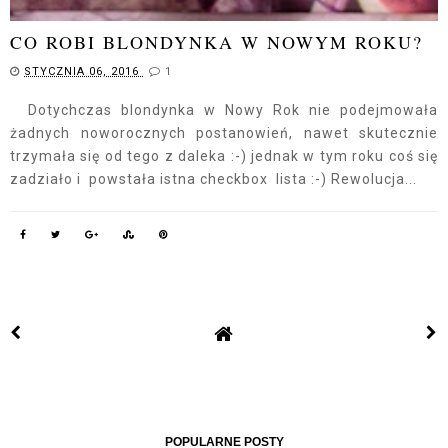
CO ROBI BLONDYNKA W NOWYM ROKU?
STYCZNIA 06, 2016
1
Dotychczas blondynka w Nowy Rok nie podejmowała
żadnych noworocznych postanowień, nawet skutecznie
trzymała się od tego z daleka :-) jednak w tym roku coś się
zadziało i powstała istna checkbox lista :-) Rewolucja...
POPULARNE POSTY