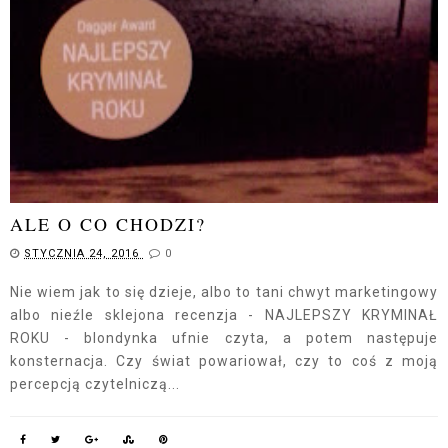
ALE O CO CHODZI?
STYCZNIA 24, 2016
0
Nie wiem jak to się dzieje, albo to tani chwyt marketingowy
albo nieźle sklejona recenzja - NAJLEPSZY KRYMINAŁ
ROKU - blondynka ufnie czyta, a potem następuje
konsternacja. Czy świat powariował, czy to coś z moją
percepcją czytelniczą...