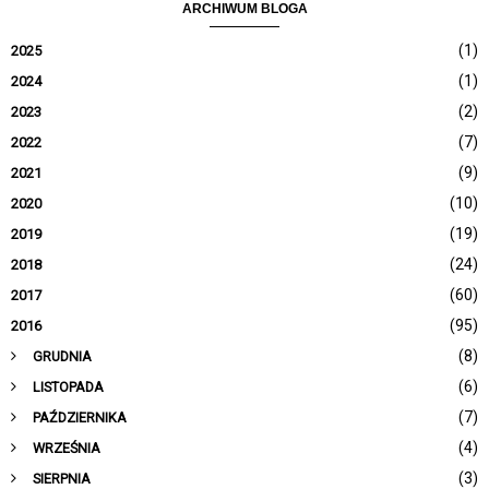
ARCHIWUM BLOGA
(1)
2025
(1)
2024
(2)
2023
(7)
2022
(9)
2021
(10)
2020
(19)
2019
(24)
2018
(60)
2017
(95)
2016
(8)
GRUDNIA
(6)
LISTOPADA
(7)
PAŹDZIERNIKA
(4)
WRZEŚNIA
(3)
SIERPNIA