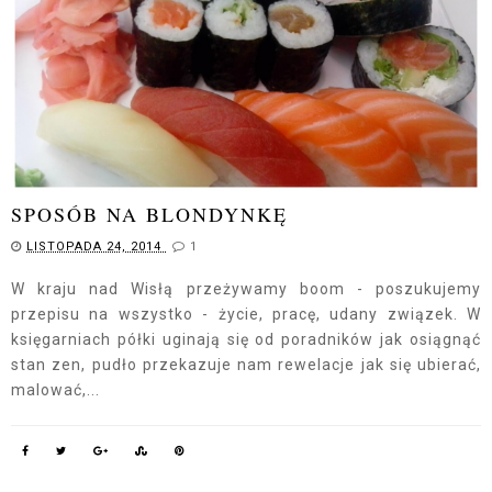
SPOSÓB NA BLONDYNKĘ
LISTOPADA 24, 2014
1
W kraju nad Wisłą przeżywamy boom - poszukujemy
przepisu na wszystko - życie, pracę, udany związek. W
księgarniach półki uginają się od poradników jak osiągnąć
stan zen, pudło przekazuje nam rewelacje jak się ubierać,
malować,...