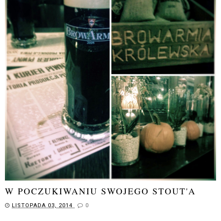
W POCZUKIWANIU SWOJEGO STOUT'A
LISTOPADA 03, 2014
0