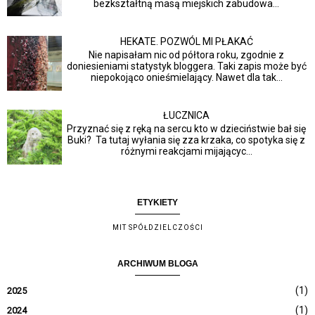
bezkształtną masą miejskich zabudowa...
HEKATE. POZWÓL MI PŁAKAĆ
Nie napisałam nic od półtora roku, zgodnie z
doniesieniami statystyk bloggera. Taki zapis może być
niepokojąco onieśmielający. Nawet dla tak...
ŁUCZNICA
Przyznać się z ręką na sercu kto w dzieciństwie bał się
Buki? Ta tutaj wyłania się zza krzaka, co spotyka się z
różnymi reakcjami mijającyc...
ETYKIETY
MIT SPÓŁDZIELCZOŚCI
ARCHIWUM BLOGA
(1)
2025
(1)
2024