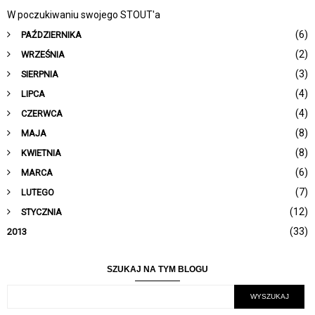
W poczukiwaniu swojego STOUT'a
(6)
PAŹDZIERNIKA
(2)
WRZEŚNIA
(3)
SIERPNIA
(4)
LIPCA
(4)
CZERWCA
(8)
MAJA
(8)
KWIETNIA
(6)
MARCA
(7)
LUTEGO
(12)
STYCZNIA
(33)
2013
SZUKAJ NA TYM BLOGU