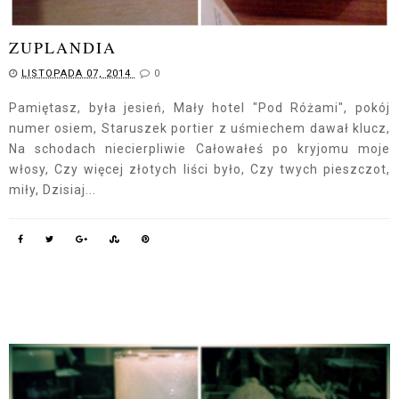
ZUPLANDIA
LISTOPADA 07, 2014
0
Pamiętasz, była jesień, Mały hotel "Pod Różami", pokój
numer osiem, Staruszek portier z uśmiechem dawał klucz,
Na schodach niecierpliwie Całowałeś po kryjomu moje
włosy, Czy więcej złotych liści było, Czy twych pieszczot,
miły, Dzisiaj...