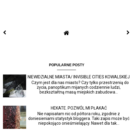
POPULARNE POSTY
NIEWIDZIALNE MIASTA/ INVISIBLE CITIES KOWALSKIEJ
Czym jest dla nas miasto? Czy tylko przestrzenią do
życia, panoptikum mijanych codziennie ludzi,
bezkształtną masą miejskich zabudowa...
HEKATE. POZWÓL MI PŁAKAĆ
Nie napisałam nic od półtora roku, zgodnie z
doniesieniami statystyk bloggera. Taki zapis może być
niepokojąco onieśmielający. Nawet dla tak...