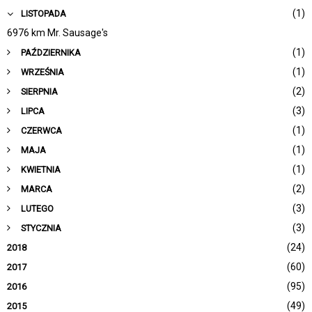
(1)
LISTOPADA
6976 km Mr. Sausage's
(1)
PAŹDZIERNIKA
(1)
WRZEŚNIA
(2)
SIERPNIA
(3)
LIPCA
(1)
CZERWCA
(1)
MAJA
(1)
KWIETNIA
(2)
MARCA
(3)
LUTEGO
(3)
STYCZNIA
(24)
2018
(60)
2017
(95)
2016
(49)
2015