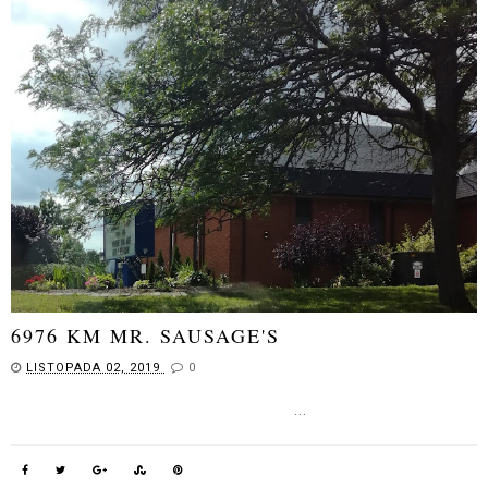
6976 KM MR. SAUSAGE'S
LISTOPADA 02, 2019
0
...