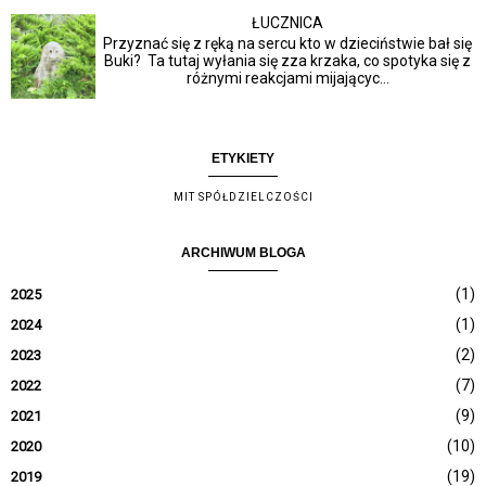
ŁUCZNICA
Przyznać się z ręką na sercu kto w dzieciństwie bał się
Buki? Ta tutaj wyłania się zza krzaka, co spotyka się z
różnymi reakcjami mijającyc...
ETYKIETY
MIT SPÓŁDZIELCZOŚCI
ARCHIWUM BLOGA
(1)
2025
(1)
2024
(2)
2023
(7)
2022
(9)
2021
(10)
2020
(19)
2019