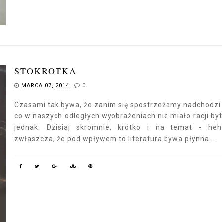
STOKROTKA
MARCA 07, 2014
0
Czasami tak bywa, że zanim się spostrzeżemy nadchodzi
co w naszych odległych wyobrażeniach nie miało racji byt
jednak. Dzisiaj skromnie, krótko i na temat - he
zwłaszcza, że pod wpływem to literatura bywa płynna....