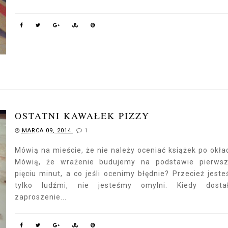
OSTATNI KAWAŁEK PIZZY
MARCA 09, 2014
1
Mówią na mieście, że nie należy oceniać książek po okła
Mówią, że wrażenie budujemy na podstawie pierwsz
pięciu minut, a co jeśli ocenimy błędnie? Przecież jest
tylko ludźmi, nie jesteśmy omylni. Kiedy dosta
zaproszenie...