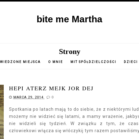
bite me Martha
Strony
WIEDZONE MIEJSCA
O MNIE
MIT SPÓŁDZIELCZOŚCI
DZIECI
HEPI ATERZ MEJK JOR DEJ
MARCA 29, 2014
0
Spotkania po latach mają to do siebie, że z niektórymi lu
możemy nie widzieć się latami, a mamy wrażenie, jakb
nie widzieli się tydzień. W związku z tym, że cza
człowiekowi włącza się włóczykij tym razem postawiliśmy.