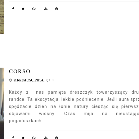
CORSO
MARCA 24, 2014
0
Każdy z nas pamięta dreszczyk towarzyszący drug
randce. Ta ekscytacja, lekkie podniecenie. Jeśli aura spr
spędzacie dzień na łonie natury ciesząc się pierws
objawami wiosny. Czas mija na nieustając
pogaduszkach....