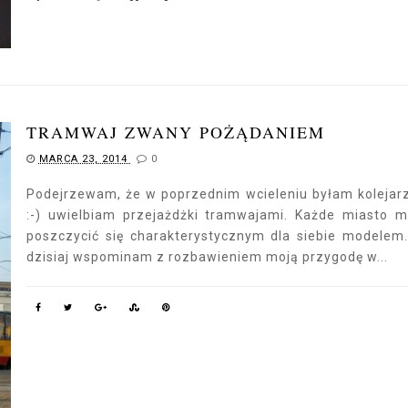
TRAMWAJ ZWANY POŻĄDANIEM
MARCA 23, 2014
0
Podejrzewam, że w poprzednim wcieleniu byłam koleja
:-) uwielbiam przejażdżki tramwajami. Każde miasto 
poszczycić się charakterystycznym dla siebie modelem
dzisiaj wspominam z rozbawieniem moją przygodę w...