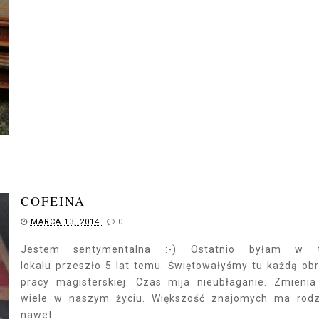
COFEINA
MARCA 13, 2014
0
Jestem sentymentalna :-) Ostatnio byłam w 
lokalu przeszło 5 lat temu. Świętowałyśmy tu każdą ob
pracy magisterskiej. Czas mija nieubłaganie. Zmienia
wiele w naszym życiu. Większość znajomych ma rodz
nawet...