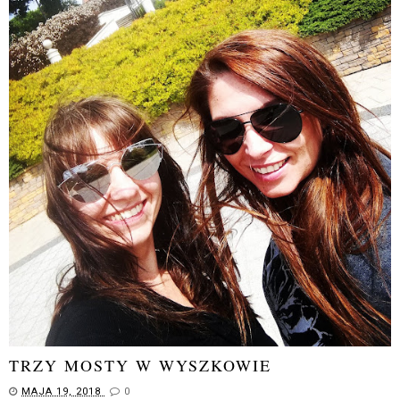
TRZY MOSTY W WYSZKOWIE
MAJA 19, 2018
0