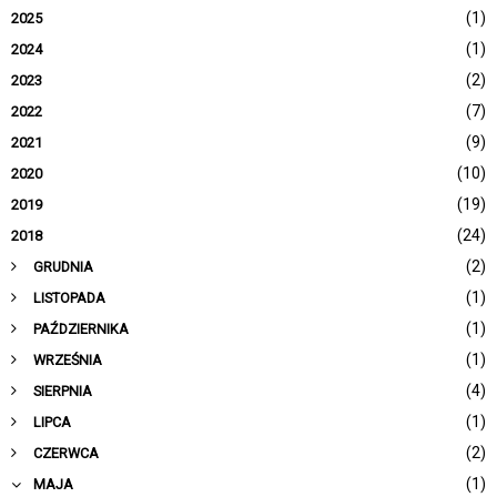
(1)
2025
(1)
2024
(2)
2023
(7)
2022
(9)
2021
(10)
2020
(19)
2019
(24)
2018
(2)
GRUDNIA
(1)
LISTOPADA
(1)
PAŹDZIERNIKA
(1)
WRZEŚNIA
(4)
SIERPNIA
(1)
LIPCA
(2)
CZERWCA
(1)
MAJA