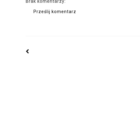
Brak komentarzy:
Prześlij komentarz