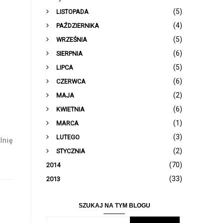
(5)
LISTOPADA
(4)
PAŹDZIERNIKA
(5)
WRZEŚNIA
(6)
SIERPNIA
(5)
LIPCA
(6)
CZERWCA
(2)
MAJA
(6)
KWIETNIA
(1)
MARCA
(3)
LUTEGO
lnię
(2)
STYCZNIA
(70)
2014
(33)
2013
SZUKAJ NA TYM BLOGU