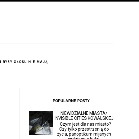
 I RYBY GŁOSU NIE MAJĄ
POPULARNE POSTY
NIEWIDZIALNE MIASTA/
INVISIBLE CITIES KOWALSKIEJ
Czym jest dla nas miasto?
Czy tylko przestrzenią do
życia, panoptikum mijanych
codziennie ludzi,