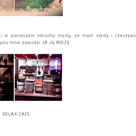
 i w pierwszym odruchu myślę, że mam zwidy i rzeczywi
mysłu mnie zawodzi JA JĄ WIDZĘ
RELAX CAFE