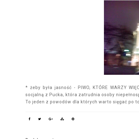
* żeby była jasność - PIWO, KTÓRE WARZY WIĘC
socjalną z Pucka, która zatrudnia osoby niepełno
To jeden z powodów dla których warto sięgać po to p