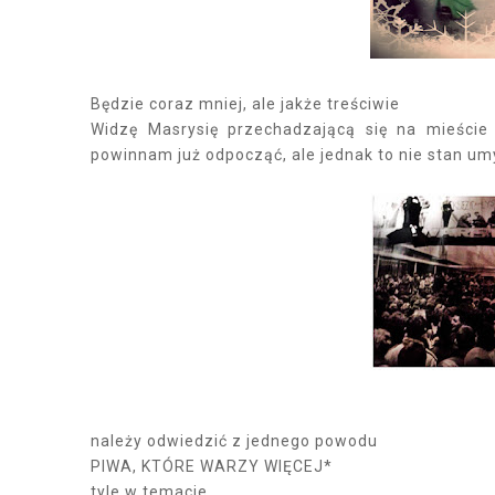
Będzie coraz mniej, ale jakże treściwie
Widzę Masrysię przechadzającą się na mieście
powinnam już odpocząć, ale jednak to nie stan u
należy odwiedzić z jednego powodu
PIWA, KTÓRE WARZY WIĘCEJ*
tyle w temacie