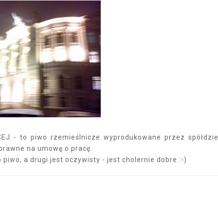
EJ - to piwo rzemieślnicze wyprodukowane przez spółdzie
sprawne na umowę o pracę.
iwo, a drugi jest oczywisty - jest cholernie dobre :-)