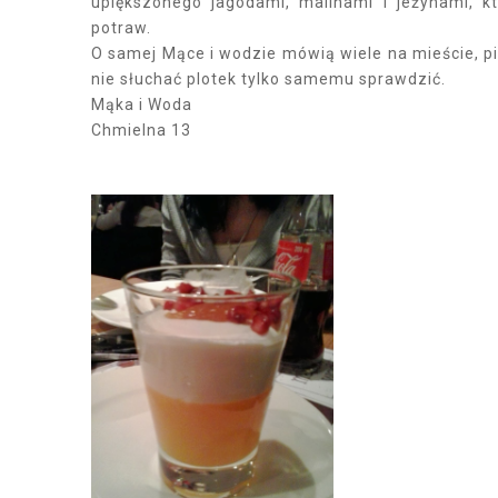
upiększonego jagodami, malinami i jeżynami, k
potraw.
O samej Mące i wodzie mówią wiele na mieście, pi
nie słuchać plotek tylko samemu sprawdzić.
Mąka i Woda
Chmielna 13