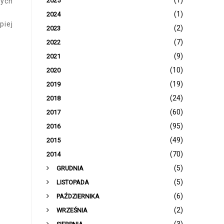
(1)
2025
nych
(1)
2024
piej
(2)
2023
(7)
2022
(9)
2021
(10)
2020
(19)
2019
(24)
2018
(60)
2017
(95)
2016
(49)
2015
(70)
2014
(5)
GRUDNIA
(5)
LISTOPADA
(6)
PAŹDZIERNIKA
(2)
WRZEŚNIA