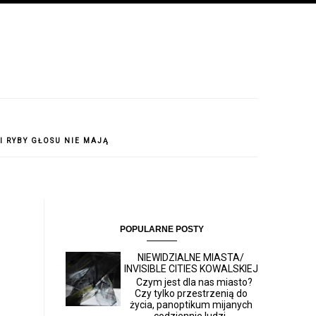
 I RYBY GŁOSU NIE MAJĄ
POPULARNE POSTY
NIEWIDZIALNE MIASTA/
INVISIBLE CITIES KOWALSKIEJ
Czym jest dla nas miasto?
Czy tylko przestrzenią do
życia, panoptikum mijanych
codziennie ludzi,