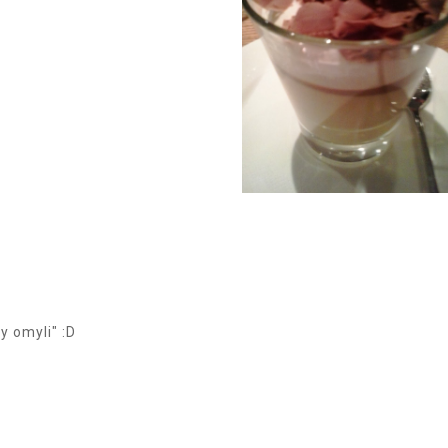
y omyli" :D