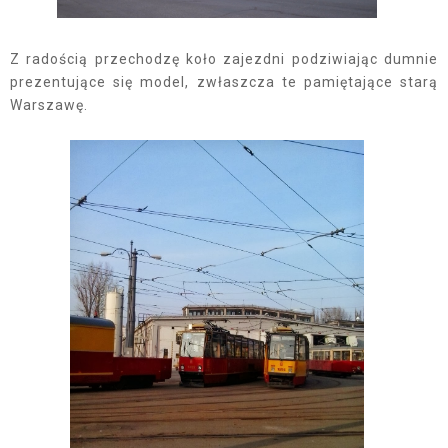
Z radością przechodzę koło zajezdni podziwiając dumnie
prezentujące się model, zwłaszcza te pamiętające starą
Warszawę.