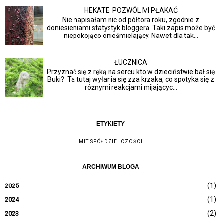
HEKATE. POZWÓL MI PŁAKAĆ
Nie napisałam nic od półtora roku, zgodnie z
doniesieniami statystyk bloggera. Taki zapis może być
niepokojąco onieśmielający. Nawet dla tak...
ŁUCZNICA
Przyznać się z ręką na sercu kto w dzieciństwie bał się
Buki? Ta tutaj wyłania się zza krzaka, co spotyka się z
różnymi reakcjami mijającyc...
ETYKIETY
MIT SPÓŁDZIELCZOŚCI
ARCHIWUM BLOGA
(1)
2025
(1)
2024
(2)
2023