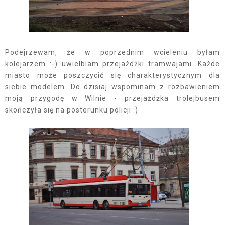
Podejrzewam, że w poprzednim wcieleniu byłam
kolejarzem :-) uwielbiam przejażdżki tramwajami. Każde
miasto może poszczycić się charakterystycznym dla
siebie modelem. Do dzisiaj wspominam z rozbawieniem
moją przygodę w Wilnie - przejażdżka trolejbusem
skończyła się na posterunku policji :)