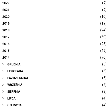
(7)
2022
(9)
2021
(10)
2020
(19)
2019
(24)
2018
(60)
2017
(95)
2016
(49)
2015
(70)
2014
(5)
GRUDNIA
(5)
LISTOPADA
(6)
PAŹDZIERNIKA
(2)
WRZEŚNIA
(3)
SIERPNIA
(4)
LIPCA
(4)
CZERWCA