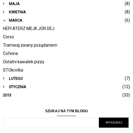
(8)
MAJA
(8)
KWIETNIA
(6)
MARCA
HEPI ATERZ MEJK JOR DEJ
Corso
Tramwaj zwany pożądaniem
Cofeina
Ostatni kawałek pizzy
STOkrotka
(7)
LUTEGO
(12)
STYCZNIA
(33)
2013
SZUKAJ NA TYM BLOGU