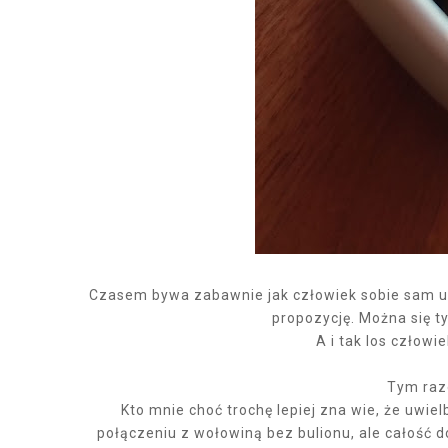
Czasem bywa zabawnie jak człowiek sobie sam u
propozycję. Można się t
A i tak los człowi
Tym raz
Kto mnie choć trochę lepiej zna wie, że uwie
połączeniu z wołowiną bez bulionu, ale całość d