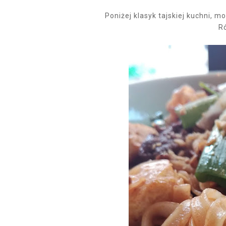
Poniżej klasyk tajskiej kuchni, m
R