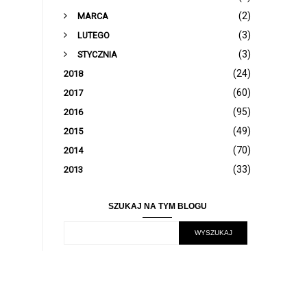
(2)
MARCA
(3)
LUTEGO
(3)
STYCZNIA
(24)
2018
(60)
2017
(95)
2016
(49)
2015
(70)
2014
(33)
2013
SZUKAJ NA TYM BLOGU