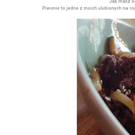
Jak masz oc
Piwonie to jedne z moich ulubionych na rog