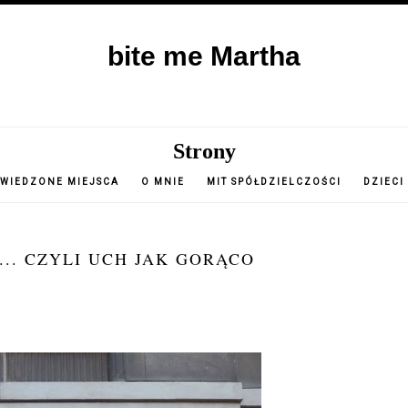
bite me Martha
Strony
WIEDZONE MIEJSCA
O MNIE
MIT SPÓŁDZIELCZOŚCI
DZIECI
... CZYLI UCH JAK GORĄCO