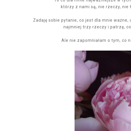
To co dla mnie najważniejsze w tych
którzy z nami są, nie rzeczy, nie 
Zadaję sobie pytanie, co jest dla mnie ważne,
najmniej trzy rzeczy i patrzę, c
Ale nie zapomniałam o tym, co n