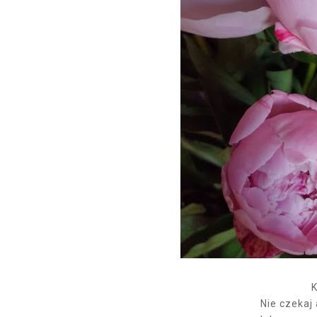
K
Nie czekaj 