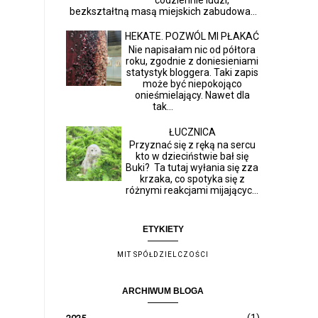
bezkształtną masą miejskich zabudowa...
HEKATE. POZWÓL MI PŁAKAĆ
Nie napisałam nic od półtora
roku, zgodnie z doniesieniami
statystyk bloggera. Taki zapis
może być niepokojąco
onieśmielający. Nawet dla
tak...
ŁUCZNICA
Przyznać się z ręką na sercu
kto w dzieciństwie bał się
Buki? Ta tutaj wyłania się zza
krzaka, co spotyka się z
różnymi reakcjami mijającyc...
ETYKIETY
MIT SPÓŁDZIELCZOŚCI
ARCHIWUM BLOGA