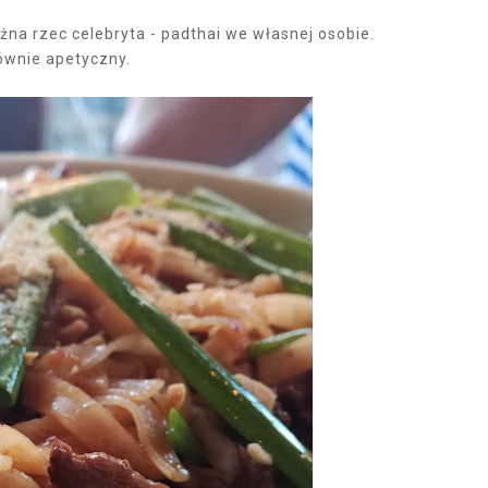
ożna rzec celebryta - padthai we własnej osobie.
ównie apetyczny.