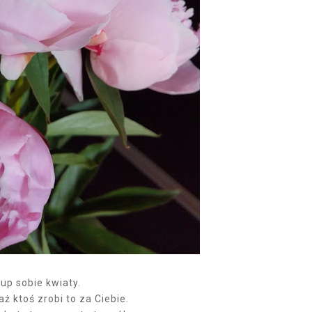
up sobie kwiaty.
aż ktoś zrobi to za Ciebie.