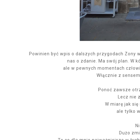
Powinien być wpis o dalszych przygodach Zony w 
nas o zdanie. Ma swój plan. W 
ale w pewnych momentach człowie
Włącznie z sensem
Ponoć zawsze otr
Lecz nie 
W miarę jak się
ale tylko 
N
Dużo zmi