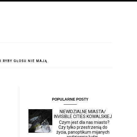
 I RYBY GŁOSU NIE MAJĄ
POPULARNE POSTY
NIEWIDZIALNE MIASTA/
INVISIBLE CITIES KOWALSKIEJ
Czym jest dla nas miasto?
Czy tylko przestrzenią do
życia, panoptikum mijanych
codziennie ludzi,