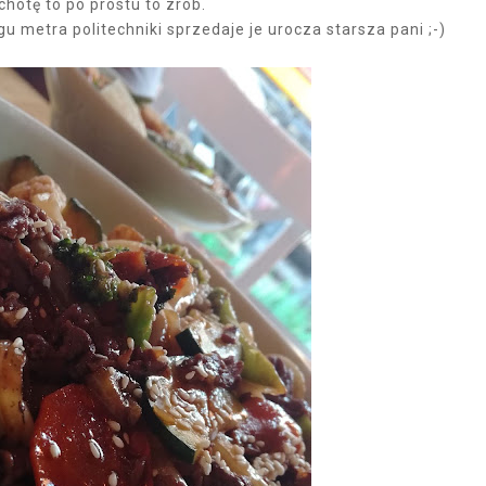
hotę to po prostu to zrób.
u metra politechniki sprzedaje je urocza starsza pani ;-)