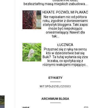
bezkształtną masą miejskich zabudowa...
HEKATE. POZWÓL MI PŁAKAĆ
Nie napisałam nic od półtora
roku, zgodnie z doniesieniami
statystyk bloggera. Taki zapis
może być niepokojąco
onieśmielający. Nawet dla
tak...
ŁUCZNICA
Przyznać się z ręką na sercu
kto w dzieciństwie bał się
Buki? Ta tutaj wyłania się zza
krzaka, co spotyka się z
różnymi reakcjami mijającyc...
ETYKIETY
MIT SPÓŁDZIELCZOŚCI
ARCHIWUM BLOGA