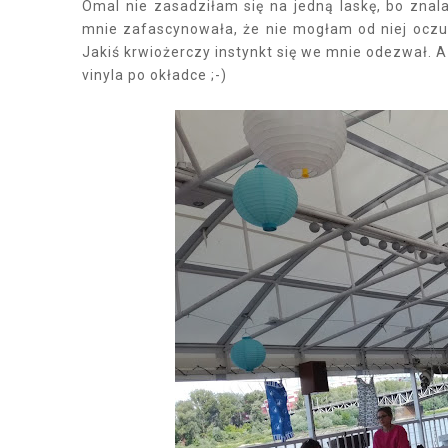
Omal nie zasadziłam się na jedną laskę, bo znal
mnie zafascynowała, że nie mogłam od niej oczu 
Jakiś krwiożerczy instynkt się we mnie odezwał. 
vinyla po okładce ;-)