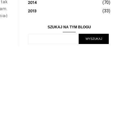
 tak
(70)
2014
łam.
(33)
2013
niać
SZUKAJ NA TYM BLOGU