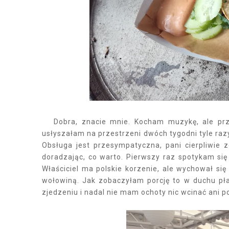
Dobra, znacie mnie. Kocham muzykę, ale przeci
usłyszałam na przestrzeni dwóch tygodni tyle razy
Obsługa jest przesympatyczna, pani cierpliwie
doradzając, co warto. Pierwszy raz spotykam się
Właściciel ma polskie korzenie, ale wychował się
wołowiną. Jak zobaczyłam porcję to w duchu pła
zjedzeniu i nadal nie mam ochoty nic wcinać ani p