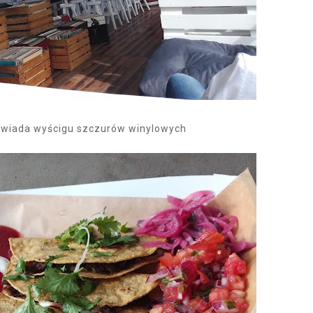
owiada wyścigu szczurów winylowych