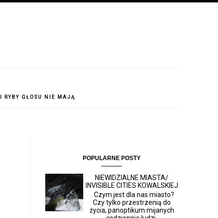
 I RYBY GŁOSU NIE MAJĄ
POPULARNE POSTY
NIEWIDZIALNE MIASTA/
INVISIBLE CITIES KOWALSKIEJ
Czym jest dla nas miasto?
Czy tylko przestrzenią do
życia, panoptikum mijanych
codziennie ludzi,