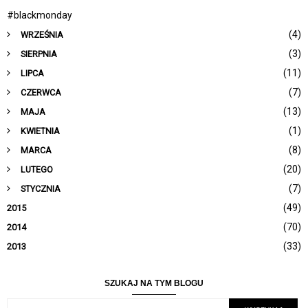
#blackmonday
(4)
WRZEŚNIA
(3)
SIERPNIA
(11)
LIPCA
(7)
CZERWCA
(13)
MAJA
(1)
KWIETNIA
(8)
MARCA
(20)
LUTEGO
(7)
STYCZNIA
(49)
2015
(70)
2014
(33)
2013
SZUKAJ NA TYM BLOGU