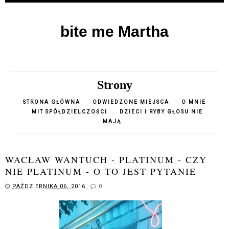
bite me Martha
Strony
STRONA GŁÓWNA
ODWIEDZONE MIEJSCA
O MNIE
MIT SPÓŁDZIELCZOŚCI
DZIECI I RYBY GŁOSU NIE
MAJĄ
WACŁAW WANTUCH - PLATINUM - CZY
NIE PLATINUM - O TO JEST PYTANIE
PAŹDZIERNIKA 06, 2016
0