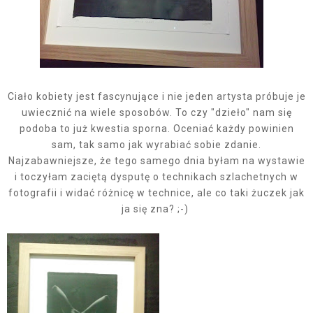
Ciało kobiety jest fascynujące i nie jeden artysta próbuje je
uwiecznić na wiele sposobów. To czy "dzieło" nam się
podoba to już kwestia sporna. Oceniać każdy powinien
sam, tak samo jak wyrabiać sobie zdanie.
Najzabawniejsze, że tego samego dnia byłam na wystawie
i toczyłam zaciętą dysputę o technikach szlachetnych w
fotografii i widać różnicę w technice, ale co taki żuczek jak
ja się zna? ;-)