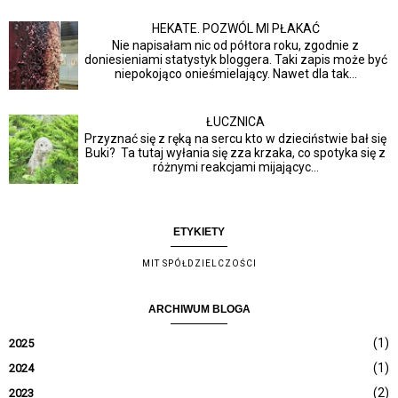
HEKATE. POZWÓL MI PŁAKAĆ
Nie napisałam nic od półtora roku, zgodnie z
doniesieniami statystyk bloggera. Taki zapis może być
niepokojąco onieśmielający. Nawet dla tak...
ŁUCZNICA
Przyznać się z ręką na sercu kto w dzieciństwie bał się
Buki? Ta tutaj wyłania się zza krzaka, co spotyka się z
różnymi reakcjami mijającyc...
ETYKIETY
MIT SPÓŁDZIELCZOŚCI
ARCHIWUM BLOGA
(1)
2025
(1)
2024
(2)
2023