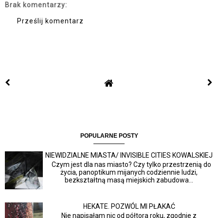
Brak komentarzy:
Prześlij komentarz
POPULARNE POSTY
NIEWIDZIALNE MIASTA/ INVISIBLE CITIES KOWALSKIEJ
Czym jest dla nas miasto? Czy tylko przestrzenią do
życia, panoptikum mijanych codziennie ludzi,
bezkształtną masą miejskich zabudowa...
HEKATE. POZWÓL MI PŁAKAĆ
Nie napisałam nic od półtora roku, zgodnie z