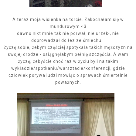
A teraz moja wisienka na torcie. Zakochałam się w
mundurowym <3
dawno nikt mnie tak nie porwał, nie urzekł, nie
doprowadzał do łez ze śmiechu.
Życzę sobie, żebym częściej spotykała takich mężczyzn na
swojej drodze - osiągnęłabym pełnię szczęścia. A wam
życzę, żebyście choć raz w życiu byli na takim
wykładzie/spotkaniu/warsztacie/konferencji, gdzie
człowiek porywa ludzi mówiąc o sprawach śmiertelnie
poważnych.