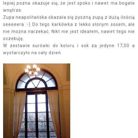
lepiej pozna okazuje się, że jest spoko i nawet ma bogate
wnętrze.
Zupa neapolitańska okazała się pyszną zupą z dużą ilością
seeeeera :-) Do tego karkówka z lekko słonym sosem, ale
nie można narzekać. Nikt nie jest ideałem, nawet tego nie
oczekuję.
W zestawie surówki do koloru i sok za jedyne 17,00 a
wystarczyło na cały dzień.