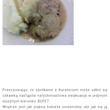
Przeczuwając, że spotkanie z Kuratorium może odbić się
czkawką nastąpiła natychmiastowa ewakuacja w jedynym
słusznym kierunku: BUFET.
Wnętrze jest jak piękna kobieta onieśmiela, ale jak się ją