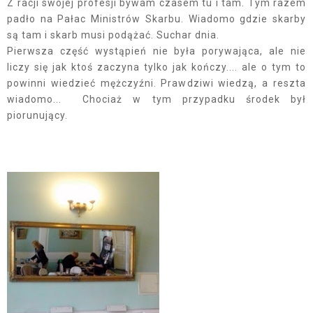
Z racji swojej profesji bywam czasem tu i tam. Tym razem
padło na Pałac Ministrów Skarbu. Wiadomo gdzie skarby
są tam i skarb musi podążać. Suchar dnia.
Pierwsza część wystąpień nie była porywająca, ale nie
liczy się jak ktoś zaczyna tylko jak kończy.... ale o tym to
powinni wiedzieć mężczyźni. Prawdziwi wiedzą, a reszta
wiadomo... Chociaż w tym przypadku środek był
piorunujący.