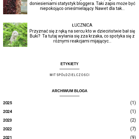
doniesieniami statystyk bloggera. Taki zapis może być
niepokojąco onieśmielający. Nawet dla tak...
ŁUCZNICA
Przyznać się z ręką na sercu kto w dzieciństwie bał się
Buki? Ta tutaj wyłania się zza krzaka, co spotyka się z
różnymi reakcjami mijającyc...
ETYKIETY
MIT SPÓŁDZIELCZOŚCI
ARCHIWUM BLOGA
(1)
2025
(1)
2024
(2)
2023
(7)
2022
(9)
2021