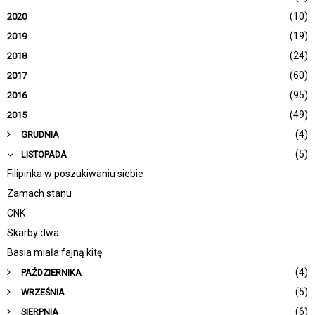
(10)
2020
(19)
2019
(24)
2018
(60)
2017
(95)
2016
(49)
2015
(4)
GRUDNIA
(5)
LISTOPADA
Filipinka w poszukiwaniu siebie
Zamach stanu
CNK
Skarby dwa
Basia miała fajną kitę
(4)
PAŹDZIERNIKA
(5)
WRZEŚNIA
(6)
SIERPNIA