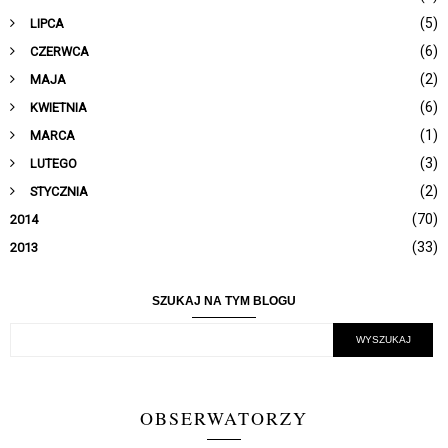
(5)
LIPCA
(6)
CZERWCA
(2)
MAJA
(6)
KWIETNIA
(1)
MARCA
(3)
LUTEGO
(2)
STYCZNIA
(70)
2014
(33)
2013
SZUKAJ NA TYM BLOGU
OBSERWATORZY